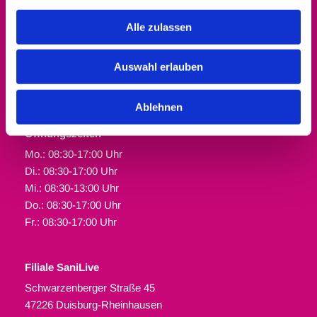
Alle zulassen
Filiale Werkstatt Orthopädietechnik
Auswahl erlauben
Schwarzenberger Straße 45
47226 Duisburg-Rheinhausen
Ablehnen
02065 30250

Öffnungszeiten
Mo.: 08:30-17:00 Uhr
Di.: 08:30-17:00 Uhr
Mi.: 08:30-13:00 Uhr
Do.: 08:30-17:00 Uhr
Fr.: 08:30-17:00 Uhr
Filiale SaniLive
Schwarzenberger Straße 45
47226 Duisburg-Rheinhausen