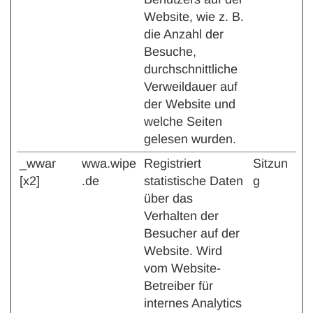
Website, wie z. B.
die Anzahl der
Besuche,
durchschnittliche
Verweildauer auf
der Website und
welche Seiten
gelesen wurden.
_wwar
wwa.wipe
Registriert
Sitzun
[x2]
.de
statistische Daten
g
über das
Verhalten der
Besucher auf der
Website. Wird
vom Website-
Betreiber für
internes Analytics