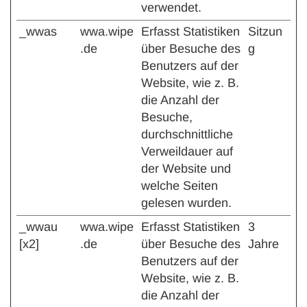
verwendet.
_wwas
wwa.wipe
Erfasst Statistiken
Sitzun
.de
über Besuche des
g
Benutzers auf der
Website, wie z. B.
die Anzahl der
Besuche,
durchschnittliche
Verweildauer auf
der Website und
welche Seiten
gelesen wurden.
_wwau
wwa.wipe
Erfasst Statistiken
3
[x2]
.de
über Besuche des
Jahre
Benutzers auf der
Website, wie z. B.
die Anzahl der