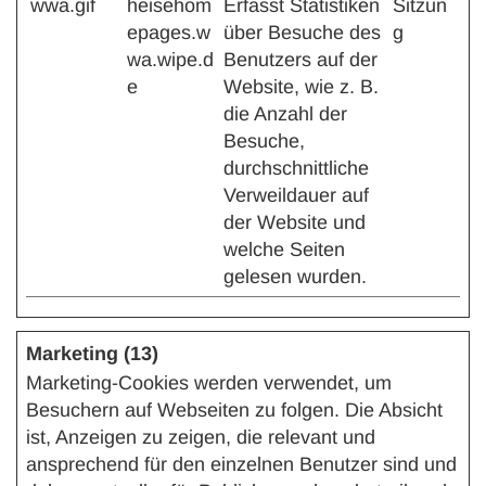
wwa.gif
heisehom
Erfasst Statistiken
Sitzun
epages.w
über Besuche des
g
wa.wipe.d
Benutzers auf der
e
Website, wie z. B.
die Anzahl der
Besuche,
durchschnittliche
Verweildauer auf
der Website und
welche Seiten
gelesen wurden.
Marketing (13)
Marketing-Cookies werden verwendet, um
Besuchern auf Webseiten zu folgen. Die Absicht
ist, Anzeigen zu zeigen, die relevant und
ansprechend für den einzelnen Benutzer sind und