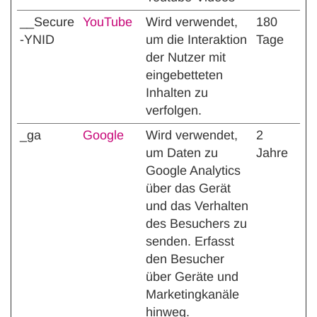
__Secure
YouTube
Wird verwendet,
180
-YNID
um die Interaktion
Tage
der Nutzer mit
eingebetteten
Inhalten zu
verfolgen.
_ga
Google
Wird verwendet,
2
um Daten zu
Jahre
Google Analytics
über das Gerät
und das Verhalten
des Besuchers zu
senden. Erfasst
den Besucher
über Geräte und
Marketingkanäle
hinweg.